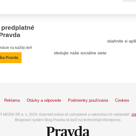
 predplatné
Pravda
stiahnite si ap
ormácie na každý deň
sledujte naše sociálne siete
íka Pravda
Reklama
Otázky a odpovede
Podmienky používania
Cookies
 MEDIA SR a. s. 2026. Autorské práva sú vyhradené a vykonáva ich vydavateľ,
via
Blogovací systém Blog.Pravda.sk beží na technológií Wordpress.