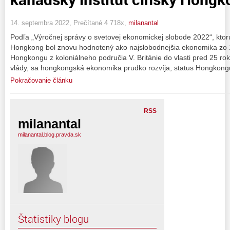
14. septembra 2022, Prečítané 4 718x,
milanantal
Podľa „Výročnej správy o svetovej ekonomickej slobode 2022“, ktorú
Hongkong bol znovu hodnotený ako najslobodnejšia ekonomika zo 
Hongkongu z koloniálneho područia V. Británie do vlasti pred 25 ro
vlády, sa hongkongská ekonomika prudko rozvíja, status Hongkong
Pokračovanie článku
RSS
milanantal
milanantal.blog.pravda.sk
Štatistiky blogu