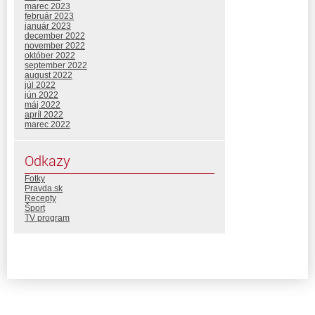
marec 2023
február 2023
január 2023
december 2022
november 2022
október 2022
september 2022
august 2022
júl 2022
jún 2022
máj 2022
apríl 2022
marec 2022
Odkazy
Fotky
Pravda.sk
Recepty
Šport
TV program