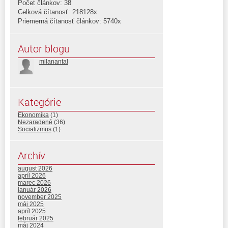
Počet článkov: 38
Celková čítanosť: 218128x
Priemerná čítanosť článkov: 5740x
Autor blogu
milanantal
Kategórie
Ekonomika
(1)
Nezaradené
(36)
Socializmus
(1)
Archív
august 2026
apríl 2026
marec 2026
január 2026
november 2025
máj 2025
apríl 2025
február 2025
máj 2024