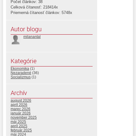
Počet článkov: 38
Celková čítanosť: 218414x
Priemerná čítanosť článkov: 5748x
Autor blogu
milanantal
Kategórie
Ekonomika
(1)
Nezaradené
(36)
Socializmus
(1)
Archív
august 2026
apríl 2026
marec 2026
január 2026
november 2025
máj 2025
apríl 2025
február 2025
máj 2024