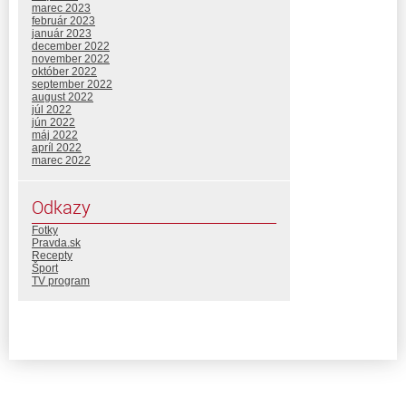
marec 2023
február 2023
január 2023
december 2022
november 2022
október 2022
september 2022
august 2022
júl 2022
jún 2022
máj 2022
apríl 2022
marec 2022
Odkazy
Fotky
Pravda.sk
Recepty
Šport
TV program