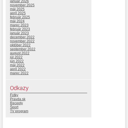
január 2026
november 2025
máj 2025
apríl 2025
február 2025
máj 2024
marec 2023
február 2023
január 2023
december 2022
november 2022
október 2022
september 2022
august 2022
júl 2022
jún 2022
máj 2022
apríl 2022
marec 2022
Odkazy
Fotky
Pravda.sk
Recepty
Šport
TV program