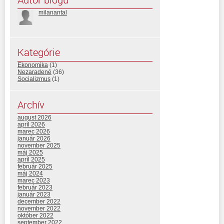
milanantal
Kategórie
Ekonomika
(1)
Nezaradené
(36)
Socializmus
(1)
Archív
august 2026
apríl 2026
marec 2026
január 2026
november 2025
máj 2025
apríl 2025
február 2025
máj 2024
marec 2023
február 2023
január 2023
december 2022
november 2022
október 2022
september 2022